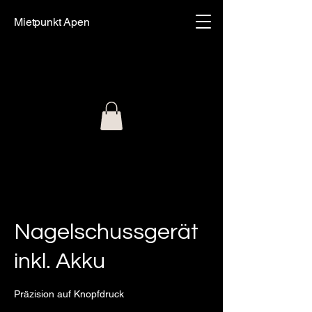
Mietpunkt Apen
Nagelschussgerät
inkl. Akku
Präzision auf Knopfdruck