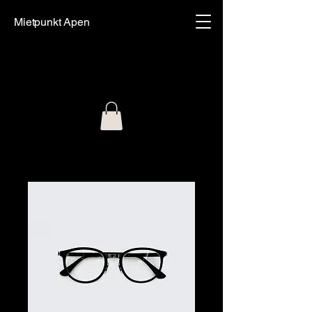
Mietpunkt Apen